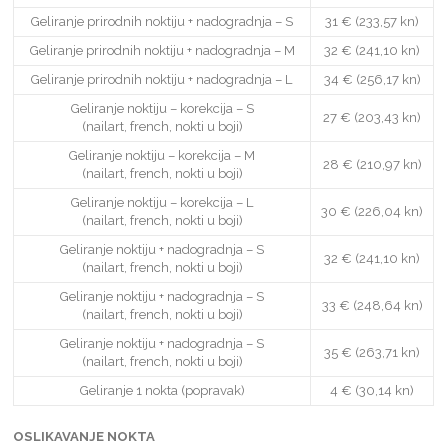
Geliranje prirodnih noktiju + nadogradnja – S
31 € (233,57 kn)
Geliranje prirodnih noktiju + nadogradnja – M
32 € (241,10 kn)
Geliranje prirodnih noktiju + nadogradnja – L
34 € (256,17 kn)
Geliranje noktiju – korekcija – S
27 € (203,43 kn)
(nailart, french, nokti u boji)
Geliranje noktiju – korekcija – M
28 € (210,97 kn)
(nailart, french, nokti u boji)
Geliranje noktiju – korekcija – L
30 € (226,04 kn)
(nailart, french, nokti u boji)
Geliranje noktiju + nadogradnja – S
32 € (241,10 kn)
(nailart, french, nokti u boji)
Geliranje noktiju + nadogradnja – S
33 € (248,64 kn)
(nailart, french, nokti u boji)
Geliranje noktiju + nadogradnja – S
35 € (263,71 kn)
(nailart, french, nokti u boji)
Geliranje 1 nokta (popravak)
4 € (30,14 kn)
OSLIKAVANJE NOKTA